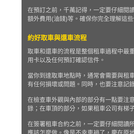
在預訂之前，千萬記得，一定要仔細閱讀
額外費用(油錢)等。確保你完全理解這
約好取車與還車流程
取車和還車的流程是整個租車過程中最
用卡以及任何預訂確認信件。
當你到達取車地點時，通常會需要與租
有任何損壞或問題。同時，也要注意記
在檢查車外觀與內部的部分有一點要注
錄；在車頂的部分，如果租車公司有梯
在簽署租車合約之前，一定要仔細閱讀
應該怎麼做。像是不幸車禍了，慶在原