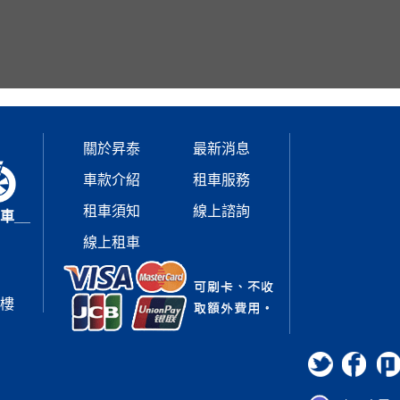
關於昇泰
最新消息
車款介紹
租車服務
租車須知
線上諮詢
車__
線上租車
1樓