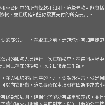
租車合同中的所有條款和細則。這些條款可能包括取消
些條款，並且明確知道你需要支付的所有費用。
重要的部分之一。在取車之前，請確認你有如時攜帶
車公司的服務人員進行一次車輛檢查。在這個過程中
錄任何已存在的損壞，以免日後產生爭議。
意，在與視線不同水平的地方，要額外注意，像是保
子可以向它們借，這是要確保車頂沒有因為飛來的小
所有條款和細則。確保你了解所有費用和義務，並且
地等待保險公司服務人員的到來，以免日後節外生枝