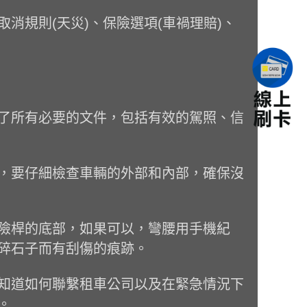
規則(天災)、保險選項(車禍理賠)、
了所有必要的文件，包括有效的駕照、信
，要仔細檢查車輛的外部和內部，確保沒
險桿的底部，如果可以，彎腰用手機紀
碎石子而有刮傷的痕跡。
知道如何聯繫租車公司以及在緊急情況下
。