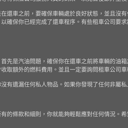
是在還車之前，要確保車輛處於良好狀態，並且沒有
，以確保你已經完成了還車程序。有些租車公司要求
。首先是汽油問題，確保你在還車之前將車輛的油箱
取額外的燃料費用。並且一定要詢問租車公司車輛的油
你沒有遺漏任何私人物品。如果你發現了任何非屬私
所有的條款和細則，你就能夠輕鬆應對任何情況。希