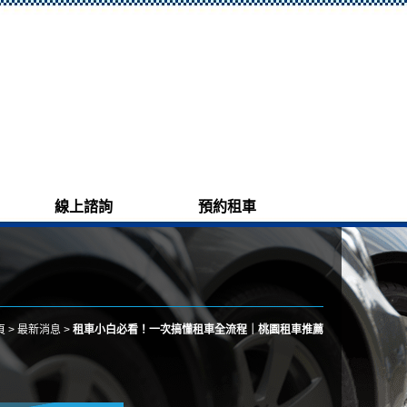
線上諮詢
預約租車
頁
>
最新消息
>
租車小白必看！一次搞懂租車全流程｜桃園租車推薦