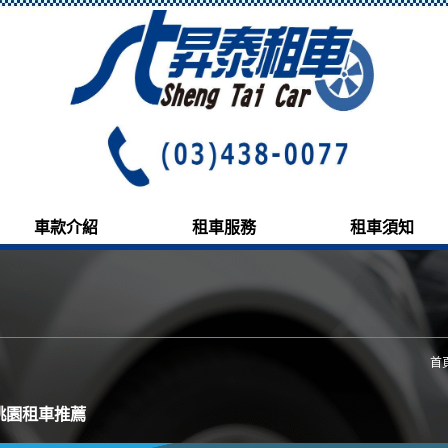
車款介紹
租車服務
租車須知
首
桃園租車推薦