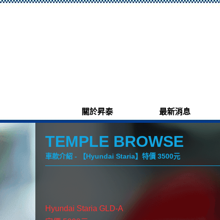
關於昇泰
最新消息
TEMPLE BROWSE
車款介紹 - 【Hyundai Staria】特價 3500元
Hyundai Staria GLD-A