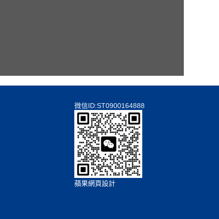
微信ID:ST0900164888
蘋果網頁設計