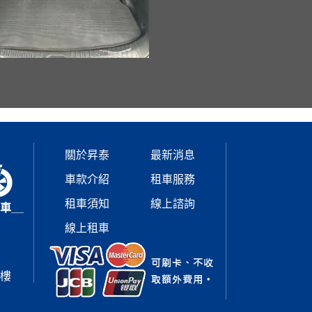
關於昇泰
最新消息
車款介紹
租車服務
租車須知
線上諮詢
車__
線上租車
1樓