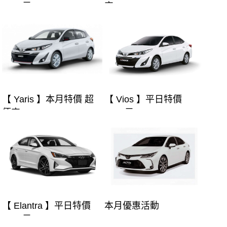
2000元
宜
【 Yaris 】本月特價 超
【 Vios 】平日特價
便宜
1500元
【 Elantra 】平日特價
本月優惠活動
1800元